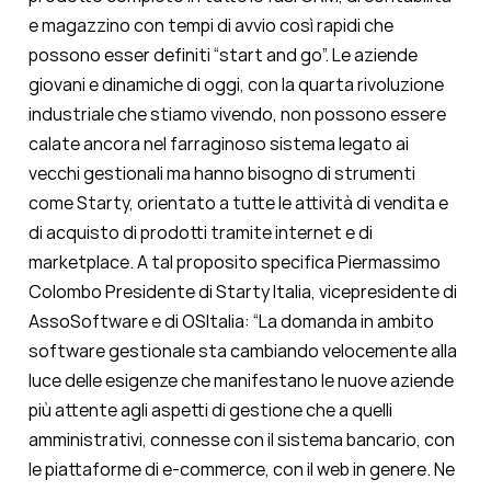
e magazzino con tempi di avvio così rapidi che
possono esser definiti “start and go”. Le aziende
giovani e dinamiche di oggi, con la quarta rivoluzione
industriale che stiamo vivendo, non possono essere
calate ancora nel farraginoso sistema legato ai
vecchi gestionali ma hanno bisogno di strumenti
come Starty, orientato a tutte le attività di vendita e
di acquisto di prodotti tramite internet e di
marketplace. A tal proposito specifica Piermassimo
Colombo Presidente di Starty Italia, vicepresidente di
AssoSoftware e di OSItalia: “La domanda in ambito
software gestionale sta cambiando velocemente alla
luce delle esigenze che manifestano le nuove aziende
più attente agli aspetti di gestione che a quelli
amministrativi, connesse con il sistema bancario, con
le piattaforme di e-commerce, con il web in genere. Ne