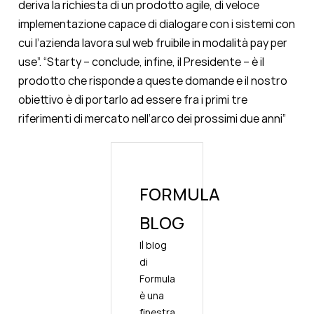
deriva la richiesta di un prodotto agile, di veloce
implementazione capace di dialogare con i sistemi con
cui l’azienda lavora sul web fruibile in modalità pay per
use”. “Starty – conclude, infine, il Presidente – è il
prodotto che risponde a queste domande e il nostro
obiettivo è di portarlo ad essere fra i primi tre
riferimenti di mercato nell’arco dei prossimi due anni”
FORMULA
BLOG
Il blog
di
Formula
è una
finestra