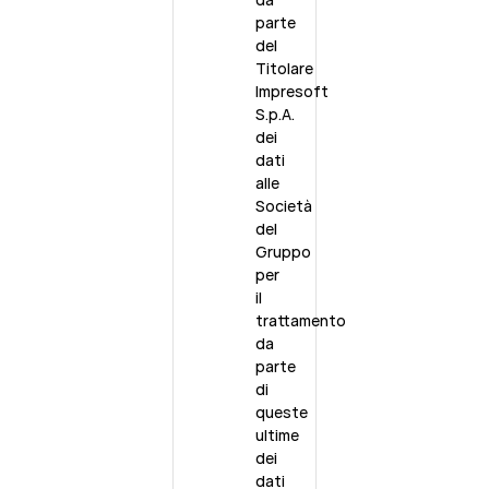
parte
del
Titolare
Impresoft
S.p.A.
dei
dati
alle
Società
del
Gruppo
per
il
trattamento
da
parte
di
queste
ultime
dei
dati