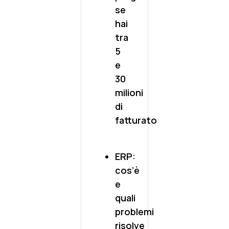
se
hai
tra
5
e
30
milioni
di
fatturato
ERP:
cos’è
e
quali
problemi
risolve