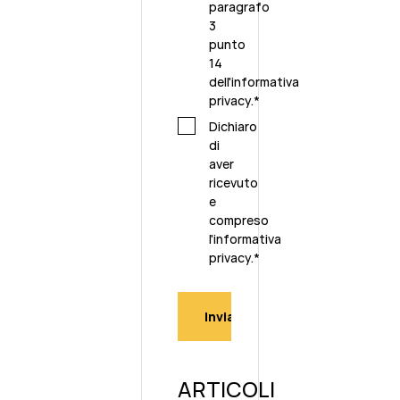
paragrafo
3
punto
14
dell'
informativa
privacy
.
*
Dichiaro
di
aver
ricevuto
e
compreso
l'
informativa
privacy.
*
ARTICOLI