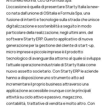
Antonello Morina, CEO di Formula Spa.
L’occasione è quella di presentare Starty Italia la new-
co nata dall’unione di OSItalia e Formula Spa, una
fusione di intenti e tecnologie sulla strada che unisce
digitalizzazione e sostenibilità a seguito in modo
particolare della realizzazione, negli ultimi anni, del
software Starty ERP. Questo applicativo di nuova
generazione per la gestione del cliente di start-up,
micro imprese e piccole imprese è il prodotto
tecnologico di avanguardia attorno al quale si sviluppa
l’attuale operazione industriale di Starty Italia come
nuovo assetto societario. Con Starty ERP le aziende
hanno a disposizione uno strumento atto ad
incrementare il proprio business attraverso una
applicazione accessibile ovunque con le principali
attività su ciclo attivo e passivo, magazzino,
contabilità, trattative di vendita e molto altro. Con