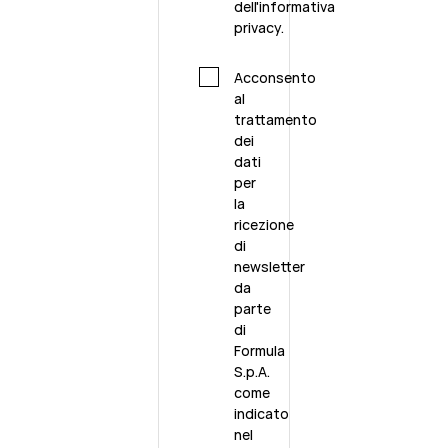
dell'
informativa
privacy.
Acconsento
al
trattamento
dei
dati
per
la
ricezione
di
newsletter
da
parte
di
Formula
S.p.A.
come
indicato
nel