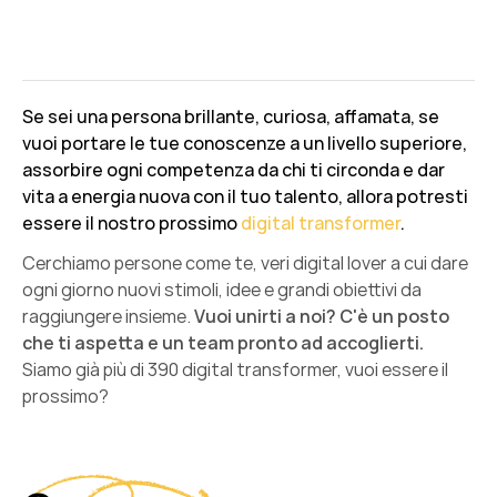
Se sei una persona brillante, curiosa, affamata, se
vuoi portare le tue conoscenze a un livello superiore,
assorbire ogni competenza da chi ti circonda e dar
vita a energia nuova con il tuo talento, allora potresti
essere il nostro prossimo
digital transformer
.
Cerchiamo persone come te, veri digital lover a cui dare
ogni giorno nuovi stimoli, idee e grandi obiettivi da
raggiungere insieme.
Vuoi unirti a noi? C'è un posto
che ti aspetta e un team pronto ad accoglierti.
Siamo già più di 390 digital transformer, vuoi essere il
prossimo?