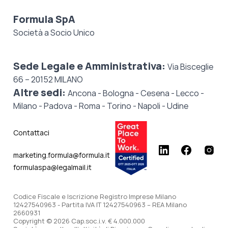
Formula SpA
Società a Socio Unico
Sede Legale e Amministrativa:
Via Bisceglie
66 – 20152 MILANO
Altre sedi:
Ancona - Bologna - Cesena - Lecco -
Milano - Padova - Roma - Torino - Napoli - Udine
Contattaci
marketing.formula@formula.it
formulaspa@legalmail.it
Codice Fiscale e Iscrizione Registro Imprese Milano
12427540963 - Partita IVA IT 12427540963 – REA Milano
2660931
Copyright © 2026 Cap.soc.i.v. € 4.000.000