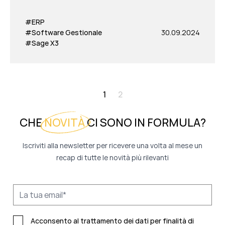
#ERP
#Software Gestionale
30.09.2024
#Sage X3
1
2
CHE
NOVITÀ
CI SONO IN FORMULA?
Iscriviti alla newsletter per ricevere una volta al mese un
recap di tutte le novità più rilevanti
Acconsento al trattamento dei dati per finalità di