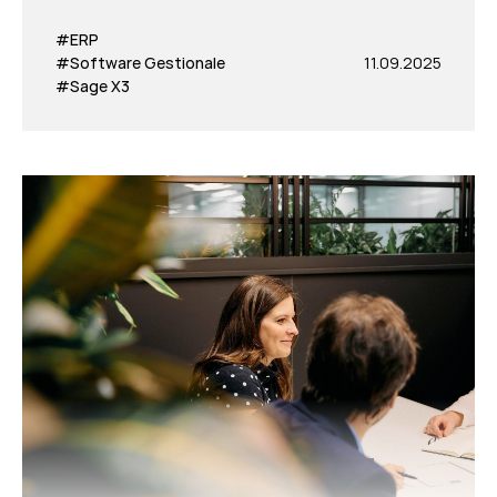
#ERP
#Software Gestionale
11.09.2025
#Sage X3