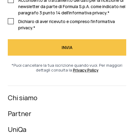
Acconsento al trattamento dei dati per la ricezione di
newsletter da parte di Formula S.p.A. come indicato nel
paragrafo 3 punto 14 dell'
informativa privacy
.
*
Dichiaro di aver ricevuto e compreso l'
informativa
privacy.
*
*Puoi cancellare la tua iscrizione quando vuoi. Per maggiori
dettagli consulta la
Privacy Policy
Chi siamo
Partner
UniQa