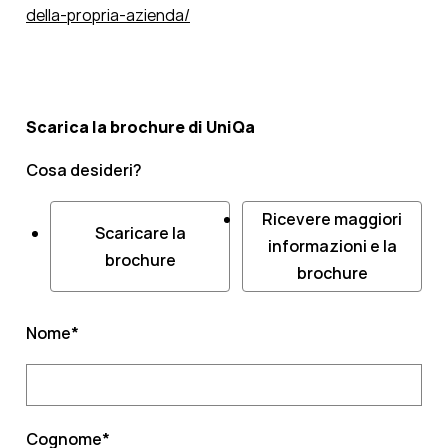
della-propria-azienda/
Scarica la brochure di UniQa
Cosa desideri?
Ricevere maggiori
Scaricare la
informazioni e la
brochure
brochure
Nome
*
Cognome
*