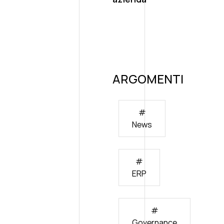
ARGOMENTI
#
News
#
ERP
#
Governance