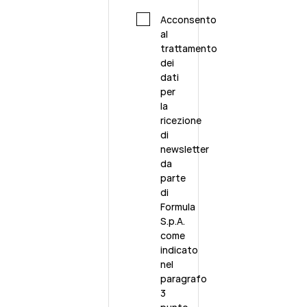
Acconsento
al
trattamento
dei
dati
per
la
ricezione
di
newsletter
da
parte
di
Formula
S.p.A.
come
indicato
nel
paragrafo
3