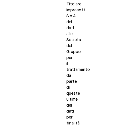
Titolare
Impresoft
S.p.A.
dei
dati
alle
Società
del
Gruppo
per
il
trattamento
da
parte
di
queste
ultime
dei
dati
per
finalità