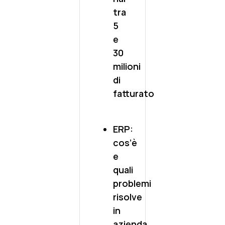
tra
5
e
30
milioni
di
fatturato
ERP:
cos’è
e
quali
problemi
risolve
in
azienda