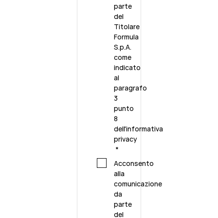
parte
del
Titolare
Formula
S.p.A.
come
indicato
al
paragrafo
3
punto
8
dell'
informativa
privacy
*
Acconsento
alla
comunicazione
da
parte
del