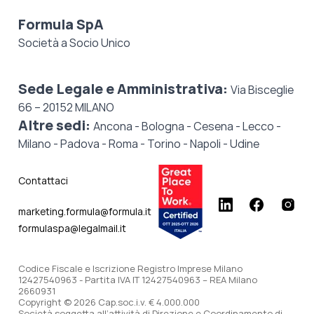
Formula SpA
Società a Socio Unico
Sede Legale e Amministrativa:
Via Bisceglie
66 – 20152 MILANO
Altre sedi:
Ancona - Bologna - Cesena - Lecco -
Milano - Padova - Roma - Torino - Napoli - Udine
Contattaci
marketing.formula@formula.it
formulaspa@legalmail.it
Codice Fiscale e Iscrizione Registro Imprese Milano
12427540963 - Partita IVA IT 12427540963 – REA Milano
2660931
Copyright © 2026 Cap.soc.i.v. € 4.000.000
Società soggetta all’attività di Direzione e Coordinamento di