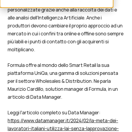
consumatori, offrendo esperienze di acquisto
personalizzate grazie anche alla raccolta dei dati e
alle analisi dell’Intelligenza Artificiale. Anche i
produttori devono cambiare il proprio approccio ad un
mercato in cui i confini tra online e offline sono sempre
più labili e i punti di contatto con gli acquirenti si
moltiplicano.
Formula offre al mondo dello Smart Retail la sua
piattaforma UniQa, una gamma di soluzioni pensata
per il settore Wholesales & Distribution. Ne parla
Maurizio Cardillo, solution manager di Formula, in un
articolo di Data Manager.
Leggi l'articolo completo su Data Manager:
https://www.datamanager.it/2024/02/la-meta-dei-
lavoratori-italiani-utilizza-lai-senza-lapprovazione-