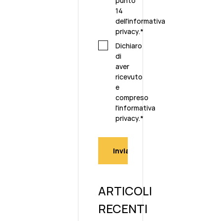
punto
14
dell'
informativa
privacy
.
*
Dichiaro
di
aver
ricevuto
e
compreso
l'
informativa
privacy.
*
ARTICOLI
RECENTI