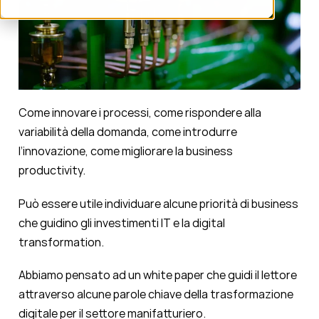
Come innovare i processi, come rispondere alla
variabilità della domanda, come introdurre
l’innovazione, come migliorare la business
productivity.
Può essere utile individuare alcune priorità di business
che guidino gli investimenti IT e la digital
transformation.
Abbiamo pensato ad un white paper che guidi il lettore
attraverso alcune parole chiave della trasformazione
digitale per il settore manifatturiero.