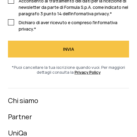
Acconsento al trattamento dei dati per la ricezione di
newsletter da parte di Formula S.p.A. come indicato nel
paragrafo 3 punto 14 dell'
informativa privacy
.
*
Dichiaro di aver ricevuto e compreso l'
informativa
privacy.
*
*Puoi cancellare la tua iscrizione quando vuoi. Per maggiori
dettagli consulta la
Privacy Policy
Chi siamo
Partner
UniQa