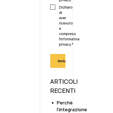
Dichiaro
di
aver
ricevuto
e
compreso
l'
informativa
privacy.
*
ARTICOLI
RECENTI
Perchè
l'integrazione