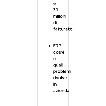
e
30
milioni
di
fatturato
ERP:
cos’è
e
quali
problemi
risolve
in
azienda