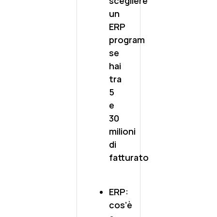
scegliere
un
ERP
program
se
hai
tra
5
e
30
milioni
di
fatturato
ERP:
cos’è