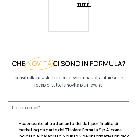
TUTTI
CHE
NOVITÀ
CI SONO IN FORMULA?
Iscriviti alla newsletter per ricevere una volta al mese un
recap di tutte le novità più rilevanti
Acconsento al trattamento dei dati per finalità di
marketing da parte del Titolare Formula S.p.A. come
indicato al paragrafo 3 punto 8 dell'
informativa privacy