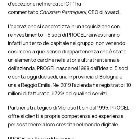
d’eccezione nel mercato ICT” ha
commentato
Christian Parmigiani
, CEO di 4ward.
L’operazione si concretizza in un’acquisizione con
reinvestimento: i 5 soci di PROGEL reinvestiranno
infatti un terzo del capitale nel gruppo, non venendo
così meno a quel senso di appartenenza che è stato
un elemento cardine nella storia ultratrentennale
dell’azienda. PROGEL nasce nel 1988 dall’idea di 5 soci
e conta oggi due sedi, una in provincia di Bologna e
una a Reggio Emilia. Nel 2019 l’azienda ha registrato i 10
milioni di fatturato, il 72% dei quali nei servizi.
Partner strategico di Microsoft sin dal 1995, PROGEL
offre ai clienti la propria competenza ed esperienza
per sostenere la loro crescita nel mondo digitale.
PROGEL ha 3 aree di business: