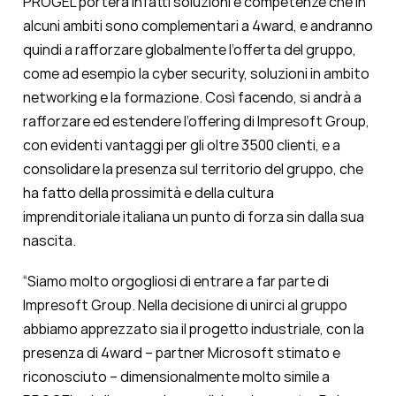
PROGEL porterà infatti soluzioni e competenze che in
alcuni ambiti sono complementari a 4ward, e andranno
quindi a rafforzare globalmente l’offerta del gruppo,
come ad esempio la cyber security, soluzioni in ambito
networking e la formazione. Così facendo, si andrà a
rafforzare ed estendere l’offering di Impresoft Group,
con evidenti vantaggi per gli oltre 3500 clienti, e a
consolidare la presenza sul territorio del gruppo, che
ha fatto della prossimità e della cultura
imprenditoriale italiana un punto di forza sin dalla sua
nascita.
“Siamo molto orgogliosi di entrare a far parte di
Impresoft Group. Nella decisione di unirci al gruppo
abbiamo apprezzato sia il progetto industriale, con la
presenza di 4ward – partner Microsoft stimato e
riconosciuto – dimensionalmente molto simile a