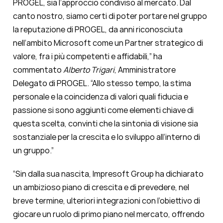
PROGEL, sia l’approccio condiviso al mercato. Dal
canto nostro, siamo certi di poter portare nel gruppo
la reputazione di PROGEL, da anni riconosciuta
nell’ambito Microsoft come un Partner strategico di
valore, fra i più competenti e affidabili,” ha
commentato
Alberto Trigari
, Amministratore
Delegato di PROGEL. “Allo stesso tempo, la stima
personale e la coincidenza di valori quali fiducia e
passione si sono aggiunti come elementi chiave di
questa scelta, convinti che la sintonia di visione sia
sostanziale per la crescita e lo sviluppo all’interno di
un gruppo.”
“Sin dalla sua nascita, Impresoft Group ha dichiarato
un ambizioso piano di crescita e di prevedere, nel
breve termine, ulteriori integrazioni con l’obiettivo di
giocare un ruolo di primo piano nel mercato, offrendo