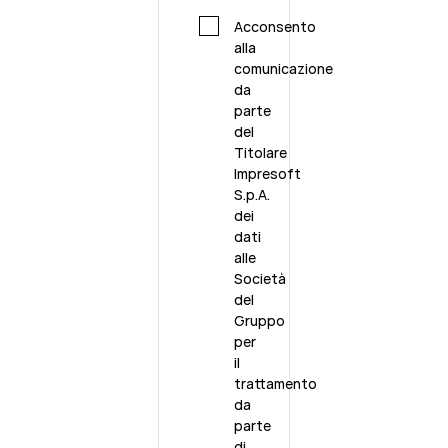
Acconsento
alla
comunicazione
da
parte
del
Titolare
Impresoft
S.p.A.
dei
dati
alle
Società
del
Gruppo
per
il
trattamento
da
parte
di