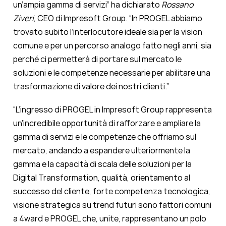
un’ampia gamma di servizi” ha dichiarato
Rossano
Ziveri
, CEO di Impresoft Group. “In PROGEL abbiamo
trovato subito l’interlocutore ideale sia per la vision
comune e per un percorso analogo fatto negli anni, sia
perché ci permetterà di portare sul mercato le
soluzioni e le competenze necessarie per abilitare una
trasformazione di valore dei nostri clienti.”
“L’ingresso di PROGEL in Impresoft Group rappresenta
un’incredibile opportunità di rafforzare e ampliare la
gamma di servizi e le competenze che offriamo sul
mercato, andando a espandere ulteriormente la
gamma e la capacità di scala delle soluzioni per la
Digital Transformation, qualità, orientamento al
successo del cliente, forte competenza tecnologica,
visione strategica su trend futuri sono fattori comuni
a 4ward e PROGEL che, unite, rappresentano un polo