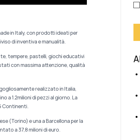
de in Italy, con prodotti ideati per
iviso di inventiva e manualità.
A
e, tempere, pastelli, giochi educativi
 testati con massima attenzione, qualità
ogliosamente realizzato in Italia,
 a 1.2milioni di pezzi al giorno. La
5 Continenti.
se (Torino) e una a Barcellona per la
ato a 37,8 milioni di euro.