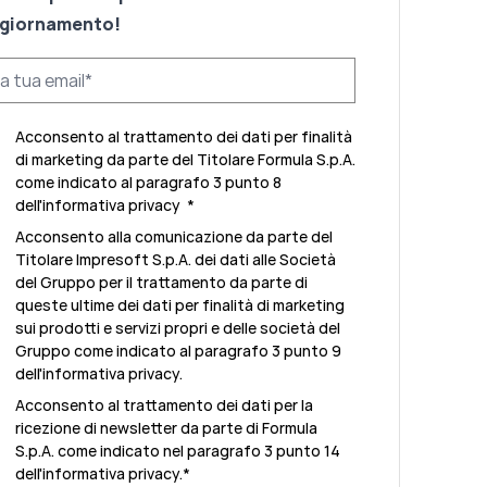
giornamento!
Acconsento al trattamento dei dati per finalità
di marketing da parte del Titolare Formula S.p.A.
come indicato al paragrafo 3 punto 8
dell'
informativa privacy
*
Acconsento alla comunicazione da parte del
Titolare Impresoft S.p.A. dei dati alle Società
del Gruppo per il trattamento da parte di
queste ultime dei dati per finalità di marketing
sui prodotti e servizi propri e delle società del
Gruppo come indicato al paragrafo 3 punto 9
dell'
informativa privacy.
Acconsento al trattamento dei dati per la
ricezione di newsletter da parte di Formula
S.p.A. come indicato nel paragrafo 3 punto 14
dell'
informativa privacy
.
*