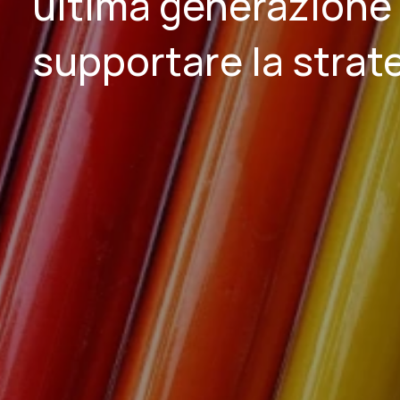
ultima generazione 
supportare la strate