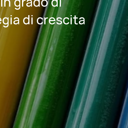
in grado di
gia di crescita