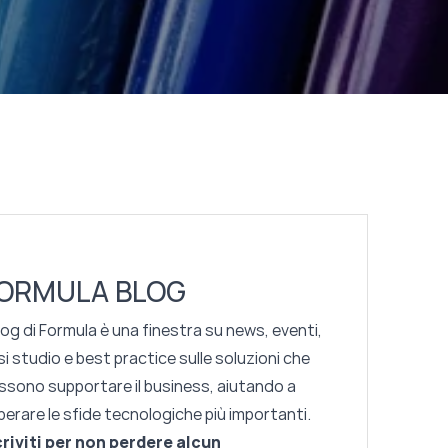
ORMULA BLOG
blog di Formula è una finestra su news, eventi,
i studio e best practice sulle soluzioni che
ssono supportare il business, aiutando a
perare le sfide tecnologiche più importanti.
criviti per non perdere alcun