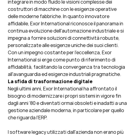
integrare in modo fluido le visioni complesse dei
costruttori di macchine con le esigenze operative
delle moderne fabbriche. In quanto innovatore
affidabile, Exor International riconosce il panorama in
continua evoluzione dell'automazione industriale e si
impegna a fornire soluzioni di connettività robuste,
personalizzate alle esigenze uniche dei suoi clienti.
Con un impegno costante per l'eccellenza, Exor
International si erge come punto di riferimento di
affidabilità, facilitando la convergenza tra tecnologia
all'avanguardia ed esigenze industriali pragmatiche.
La sfida di trasformazione digitale
Negli ultimi anni, Exor International ha affrontato il
bisogno di modernizzare i propri sistemi in vigore fin
dagli anni ’80 e diventati ormai obsoleti e inadatti a una
gestione aziendale moderna, in particolare per quello
che riguarda l’ERP.
I software legacy utilizzati dall'azienda non erano più