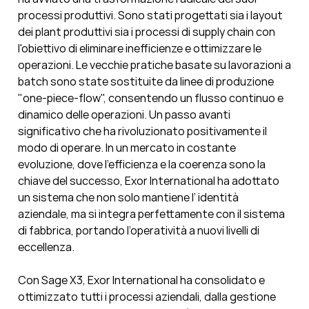
processi produttivi. Sono stati
progettati sia i layout
dei plant produttivi sia i processi di supply chain con
l'obiettivo di eliminare inefficienze e ottimizzare le
operazioni. Le vecchie pratiche basate su lavorazioni a
batch sono state sostituite da linee di produzione
"one-piece-flow", consentendo un flusso continuo e
dinamico delle operazioni.
Un passo avanti
significativo che ha rivoluzionato positivamente il
modo di operare. In un mercato in costante
evoluzione, dove l'efficienza e la coerenza sono la
chiave del successo, Exor International ha adottato
un sistema che non solo mantiene l’ identità
aziendale, ma si integra perfettamente con il sistema
di fabbrica, portando l’operatività a nuovi livelli di
eccellenza.
Con Sage X3, Exor International ha consolidato e
ottimizzato tutti i processi aziendali, dalla gestione