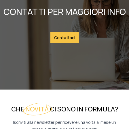
CONTATTI PER MAGGIORI INFO
Contattaci
CHE
NOVITÀ
CI SONO IN FORMULA?
Iscriviti alla newsletter per ricevere una volta al mese un