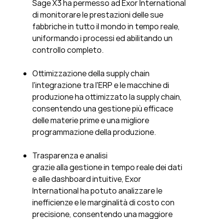
Sage X3 ha permesso ad Exor International
di monitorare le prestazioni delle sue
fabbriche in tutto il mondo in tempo reale,
uniformando i processi ed abilitando un
controllo completo.
Ottimizzazione della supply chain
l'integrazione tra l'ERP e le macchine di
produzione ha ottimizzato la supply chain,
consentendo una gestione più efficace
delle materie prime e una migliore
programmazione della produzione.
Trasparenza e analisi
grazie alla gestione in tempo reale dei dati
e alle dashboard intuitive, Exor
International ha potuto analizzare le
inefficienze e le marginalità di costo con
precisione, consentendo una maggiore