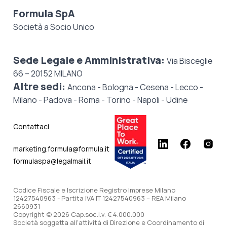
Formula SpA
Società a Socio Unico
Sede Legale e Amministrativa:
Via Bisceglie
66 – 20152 MILANO
Altre sedi:
Ancona - Bologna - Cesena - Lecco -
Milano - Padova - Roma - Torino - Napoli - Udine
Contattaci
marketing.formula@formula.it
formulaspa@legalmail.it
Codice Fiscale e Iscrizione Registro Imprese Milano
12427540963 - Partita IVA IT 12427540963 – REA Milano
2660931
Copyright © 2026 Cap.soc.i.v. € 4.000.000
Società soggetta all’attività di Direzione e Coordinamento di