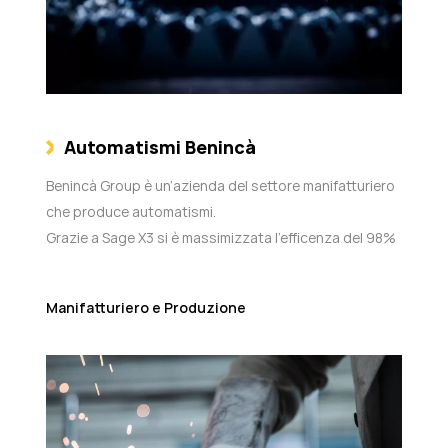
Automatismi Benincà
Benincà Group è un’azienda del settore manifatturiero
che produce automatismi.
Grazie a Sage X3 si è massimizzata l'efficenza del 98%
Manifatturiero e Produzione