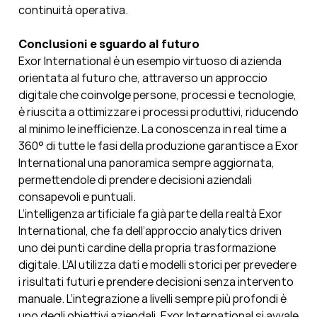
continuità operativa.
Conclusioni e sguardo al futuro
Exor International è un esempio virtuoso di azienda
orientata al futuro che, attraverso un approccio
digitale che coinvolge persone, processi e tecnologie,
è riuscita a ottimizzare i processi produttivi, riducendo
al minimo le inefficienze. La conoscenza in real time a
360° di tutte le fasi della produzione garantisce a Exor
International una panoramica sempre aggiornata,
permettendole di prendere decisioni aziendali
consapevoli e puntuali.
L’intelligenza artificiale fa già parte della realtà Exor
International, che fa dell’approccio analytics driven
uno dei punti cardine della propria trasformazione
digitale. L’AI utilizza dati e modelli storici per prevedere
i risultati futuri e prendere decisioni senza intervento
manuale. L’integrazione a livelli sempre più profondi è
uno degli obiettivi aziendali. Exor International si avvale