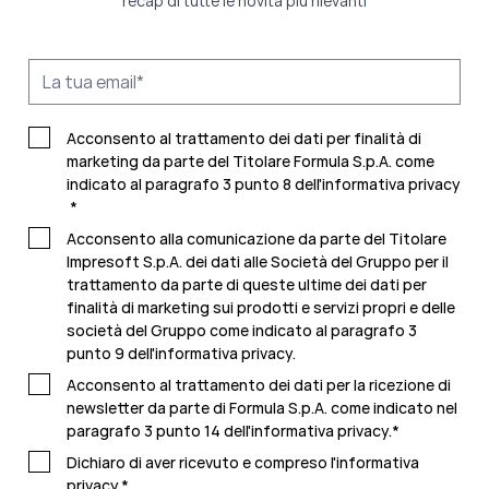
recap di tutte le novità più rilevanti
Acconsento al trattamento dei dati per finalità di
marketing da parte del Titolare Formula S.p.A. come
indicato al paragrafo 3 punto 8 dell'
informativa privacy
*
Acconsento alla comunicazione da parte del Titolare
Impresoft S.p.A. dei dati alle Società del Gruppo per il
trattamento da parte di queste ultime dei dati per
finalità di marketing sui prodotti e servizi propri e delle
società del Gruppo come indicato al paragrafo 3
punto 9 dell'
informativa privacy.
Acconsento al trattamento dei dati per la ricezione di
newsletter da parte di Formula S.p.A. come indicato nel
paragrafo 3 punto 14 dell'
informativa privacy
.
*
Dichiaro di aver ricevuto e compreso l'
informativa
privacy.
*