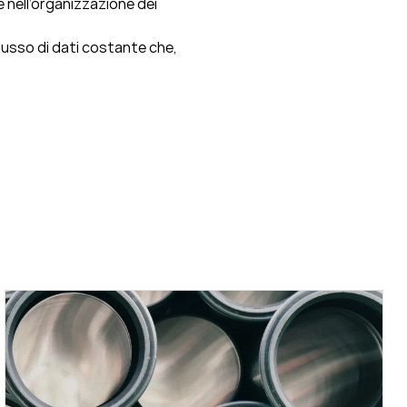
 nell’organizzazione dei
flusso di dati costante che,