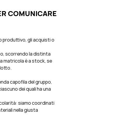
PER COMUNICARE
 produttivo, gli acquisti o
o, scorrendo la distinta
a matricola è a stock, se
dotto.
enda capofila del gruppo,
ciascuno dei quali ha una
icolarità: siamo coordinati
teriali nella giusta