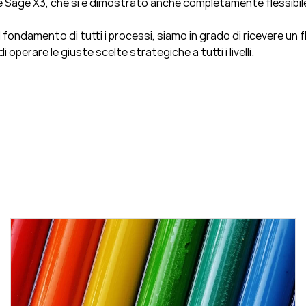
e Sage X3, che si è dimostrato anche completamente flessibile
 fondamento di tutti i processi, siamo in grado di ricevere un 
 operare le giuste scelte strategiche a tutti i livelli.