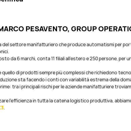
A MARCO PESAVENTO, GROUP OPERAT
 del settore manifatturiero che produce automatismi per porte
nici.
to da 6 marchi, conta 11 filiali all’estero e 250 persone, per un 
 è quello di prodotti sempre più complessi che richiedono tecn
duzione sta facendo i conti con variabilità estrema della doma
rime: tra i principali rischi per le aziende manifatturiere troviamo
are l’efficienza in tutta la catena logistico produttiva, abbiam
X3
.