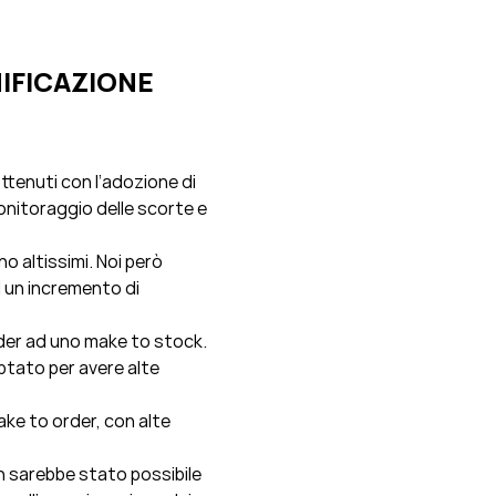
IFICAZIONE
ottenuti con l’adozione di
 monitoraggio delle scorte e
no altissimi. Noi però
 un incremento di
rder ad uno make to stock.
ptato per avere alte
ake to order, con alte
n sarebbe stato possibile