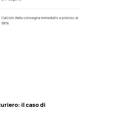
Calcolo della consegna immediato e preciso al
98%
riero: il caso di