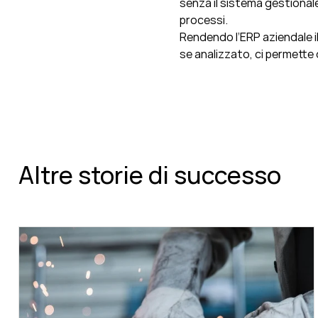
senza il sistema gestional
processi.
Rendendo l’ERP aziendale il
se analizzato, ci permette di
Altre storie di successo