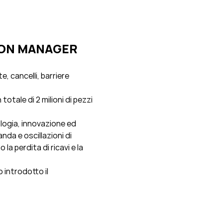
ION MANAGER
, cancelli, barriere
totale di 2 milioni di pezzi
ologia, innovazione ed
nda e oscillazioni di
 la perdita di ricavi e la
o introdotto il