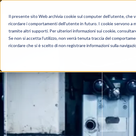
Il presente sito Web archivia cookie sul computer dell'utente, che ven
ricordare i comportamenti dell'utente in futuro. I cookie servono a mig
UNIQA
PRODOTT
tramite altri supporti. Per ulteriori informazioni sui cookie, consultare
Se non si accetta l'utilizzo, non verrà tenuta traccia del comportame
ricordare che si è scelto di non registrare informazioni sulla navigazi