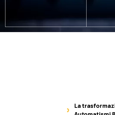
La trasformazi
Automatismi 