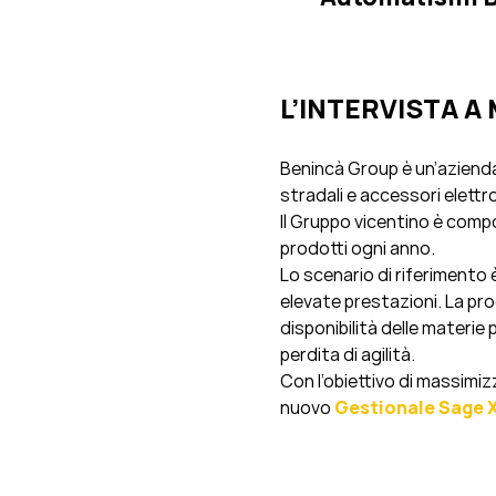
L’INTERVISTA 
Benincà Group è un’azienda
stradali e accessori elettro
Il Gruppo vicentino è compos
prodotti ogni anno.
Lo scenario di riferimento
elevate prestazioni. La pro
disponibilità delle materie p
perdita di agilità.
Con l’obiettivo di massimizz
nuovo
Gestionale Sage 