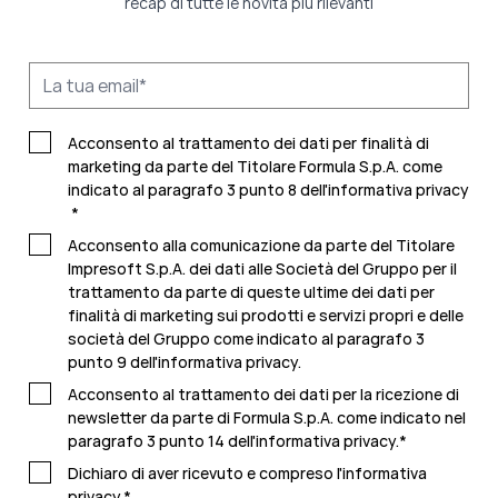
recap di tutte le novità più rilevanti
Acconsento al trattamento dei dati per finalità di
marketing da parte del Titolare Formula S.p.A. come
indicato al paragrafo 3 punto 8 dell'
informativa privacy
*
Acconsento alla comunicazione da parte del Titolare
Impresoft S.p.A. dei dati alle Società del Gruppo per il
trattamento da parte di queste ultime dei dati per
finalità di marketing sui prodotti e servizi propri e delle
società del Gruppo come indicato al paragrafo 3
punto 9 dell'
informativa privacy.
Acconsento al trattamento dei dati per la ricezione di
newsletter da parte di Formula S.p.A. come indicato nel
paragrafo 3 punto 14 dell'
informativa privacy
.
*
Dichiaro di aver ricevuto e compreso l'
informativa
privacy.
*