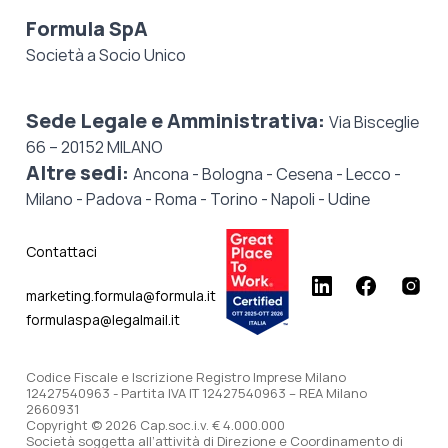
Formula SpA
Società a Socio Unico
Sede Legale e Amministrativa:
Via Bisceglie
66 – 20152 MILANO
Altre sedi:
Ancona - Bologna - Cesena - Lecco -
Milano - Padova - Roma - Torino - Napoli - Udine
Contattaci
marketing.formula@formula.it
formulaspa@legalmail.it
Codice Fiscale e Iscrizione Registro Imprese Milano
12427540963 - Partita IVA IT 12427540963 – REA Milano
2660931
Copyright © 2026 Cap.soc.i.v. € 4.000.000
Società soggetta all’attività di Direzione e Coordinamento di