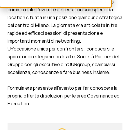
conoscenza reciproca e le opportunità di scambio
commerciale. L'evento si è tenuto in una splendida
location situata in una posizione glamour e strategica
del centro di Milano. La giornata era articolata in tre
rapide ed efficaci sessioni di presentazione e
importanti momenti di networking.
Un’occasione unica per confrontarsi, conoscersi e
approfondire i legami con le altre Società Partner del
Gruppo con gli executive di YOURgroup, scambiarsi
eccellenza, conoscenze e fare business insieme.
Formula era presente all'evento per far conoscere la
propria offerta di soluzioni per le aree Governance ed
Execution.