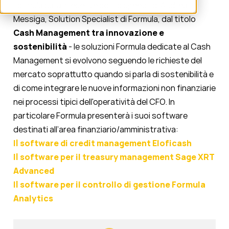
Formula sarà presente con lo speech di Andrea
Messiga, Solution Specialist di Formula, dal titolo
Cash Management tra innovazione e
sostenibilità
- le soluzioni Formula dedicate al Cash
Management si evolvono seguendo le richieste del
mercato soprattutto quando si parla di sostenibilità e
di come integrare le nuove informazioni non finanziarie
nei processi tipici dell'operatività del CFO. I
n
particolare Form
ula presenterà i suoi software
destinati all’area finanziario/amministrativa:
Il software di credit management Eloficash
Il software per il treasury management Sage XRT
Advanced
Il software per il controllo di gestione Formula
Analytics