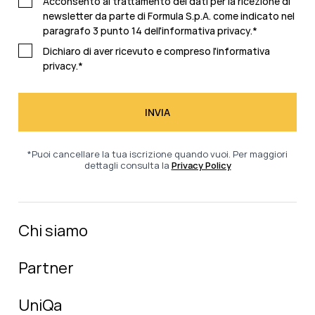
Acconsento al trattamento dei dati per la ricezione di
newsletter da parte di Formula S.p.A. come indicato nel
paragrafo 3 punto 14 dell'
informativa privacy
.
*
Dichiaro di aver ricevuto e compreso l'
informativa
privacy.
*
*Puoi cancellare la tua iscrizione quando vuoi. Per maggiori
dettagli consulta la
Privacy Policy
Chi siamo
Partner
UniQa