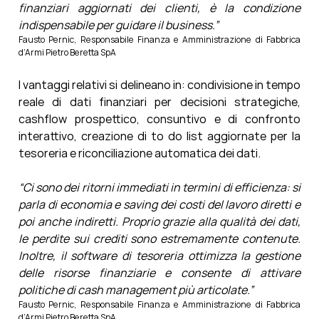
finanziari aggiornati dei clienti, è la condizione
indispensabile per guidare il business.”
Fausto Pernic, Responsabile Finanza e Amministrazione di Fabbrica
d’Armi Pietro Beretta SpA
I vantaggi relativi si delineano in: condivisione in tempo
reale di dati finanziari per decisioni strategiche,
cashflow prospettico, consuntivo e di confronto
interattivo, creazione di to do list aggiornate per la
tesoreria e riconciliazione automatica dei dati.
“Ci sono dei ritorni immediati in termini di efficienza: si
parla di economia e saving dei costi del lavoro diretti e
poi anche indiretti. Proprio grazie alla qualità dei dati,
le perdite sui crediti sono estremamente contenute.
Inoltre, il software di tesoreria ottimizza la gestione
delle risorse finanziarie e consente di attivare
politiche di cash management più articolate.”
Fausto Pernic, Responsabile Finanza e Amministrazione di Fabbrica
d’Armi Pietro Beretta SpA