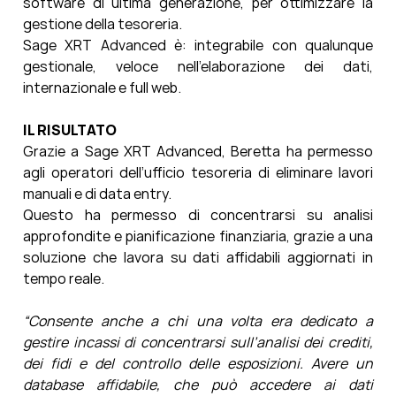
software di ultima generazione, per ottimizzare la
gestione della tesoreria.
Sage XRT Advanced è: integrabile con qualunque
gestionale, veloce nell’elaborazione dei dati,
internazionale e full web.
IL RISULTATO
Grazie a Sage XRT Advanced, Beretta ha permesso
agli operatori dell’ufficio tesoreria di eliminare lavori
manuali e di data entry.
Questo ha permesso di concentrarsi su analisi
approfondite e pianificazione finanziaria, grazie a una
soluzione che lavora su dati affidabili aggiornati in
tempo reale.
“Consente anche a chi una volta era dedicato a
gestire incassi di concentrarsi sull’analisi dei crediti,
dei fidi e del controllo delle esposizioni. Avere un
database affidabile, che può accedere ai dati