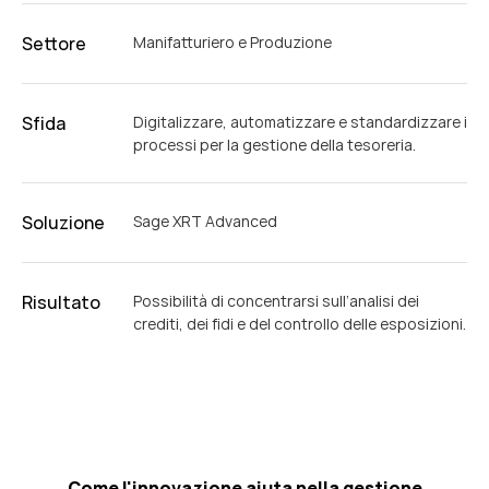
Settore
Manifatturiero e Produzione
Sfida
Digitalizzare, automatizzare e standardizzare i
processi per la gestione della tesoreria.
Soluzione
Sage XRT Advanced
Risultato
Possibilità di concentrarsi sull’analisi dei
crediti, dei fidi e del controllo delle esposizioni.
Come l'innovazione aiuta nella gestione